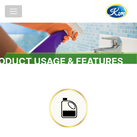
ODUCT USAGE & FEATURES