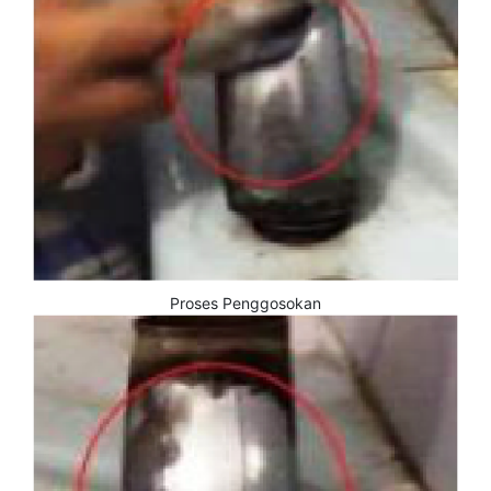
Proses Penggosokan