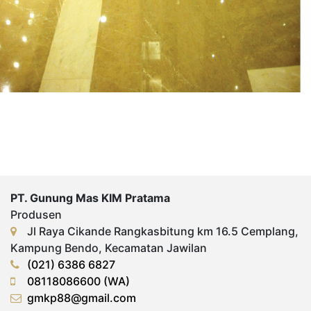
PT. Gunung Mas KIM Pratama
Produsen
Jl Raya Cikande Rangkasbitung km 16.5 Cemplang,
Kampung Bendo, Kecamatan Jawilan
(021) 6386 6827
08118086600 (WA)
gmkp88@gmail.com