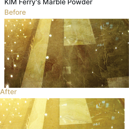
KIM Ferry's Marble Powder
Before
After