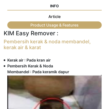
INFO
Article
Product Usage & Features
KIM Easy Remover :
Pembersih kerak & noda membandel,
kerak air & karat
Kerak air : Pada kran air
Pembersih Kerak & Noda
Membandel : Pada keramik dapur